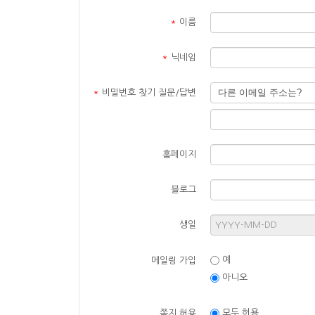
*
이름
*
닉네임
*
비밀번호 찾기 질문/답변
홈페이지
블로그
생일
예
메일링 가입
아니오
모두 허용
쪽지 허용